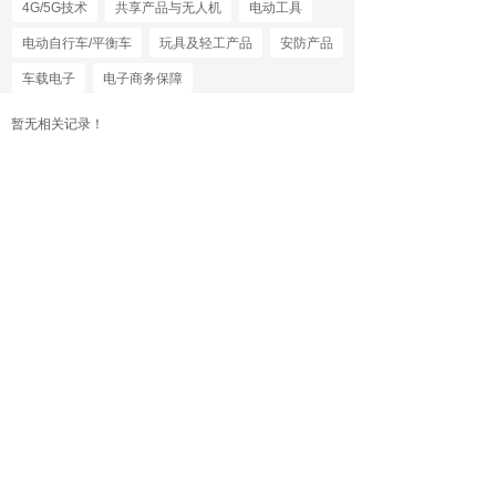
4G/5G技术
共享产品与无人机
电动工具
电动自行车/平衡车
玩具及轻工产品
安防产品
车载电子
电子商务保障
暂无相关记录！