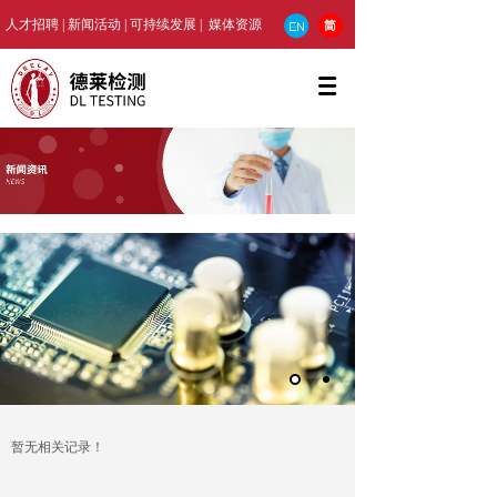
人才招聘
|
新闻活动
|
可持续发展
| 媒
体资源
暂无相关记录！