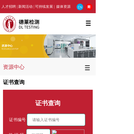
人才招聘
|
新闻活动
|
可持续发展
| 媒
体资源
资源中心
证书查询