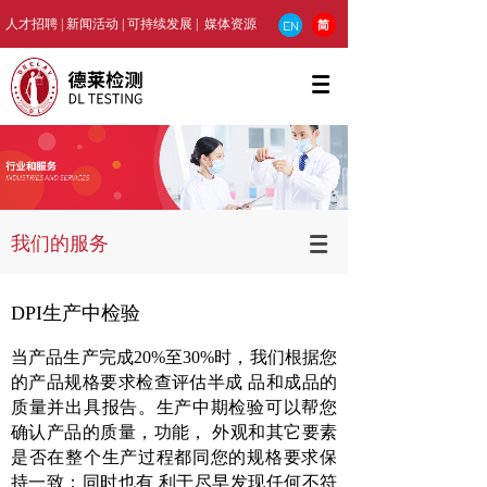
人才招聘
|
新闻活动
|
可持续发展
| 媒
体资源
我们的服务
DPI生产中检验
当产品生产完成20%至30%时，我们根据您
的产品规格要求检查评估半成 品和成品的
质量并出具报告。生产中期检验可以帮您
确认产品的质量，功能， 外观和其它要素
是否在整个生产过程都同您的规格要求保
持一致；同时也有 利于尽早发现任何不符